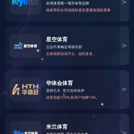
智联招聘
前程无忧
猎聘
常州人才网
版权所有 © 2025 星空网页版 版权所
有
今创集团
华体会官方网页版
|
米兰（中国）体育·官方网站
|
华体会官方网页版
|
华体会官方网页版
|
开云足球
|
米兰平台
|
MK体育·(国际)官方网站
|
欧
宝ob官网登录入口（中国）有限公司
|
JINNIANHUI.COM
|